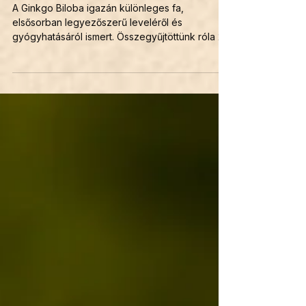
Bilobáról
A Ginkgo Biloba igazán különleges fa,
elsősorban legyezőszerű leveléről és
gyógyhatásáról ismert. Összegyűjtöttünk róla 20
érdekességet!