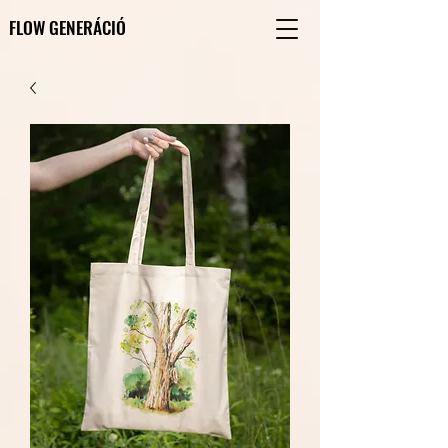
FLOW GENERÁCIÓ
FLOW GENERÁCIÓ