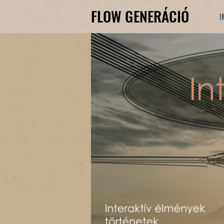
FLOW GENERÁCIÓ
FLOW GENERÁCIÓ
I