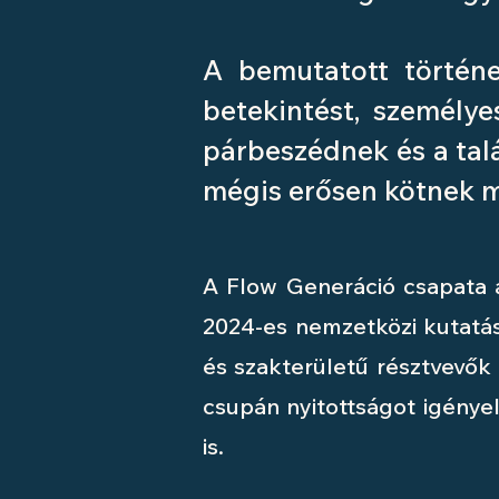
A bemutatott történe
betekintést, személye
párbeszédnek és a talá
mégis erősen kötnek 
A Flow Generáció csapata 
2024-es nemzetközi kutatás
és szakterületű résztvevők 
csupán nyitottságot igénye
is.