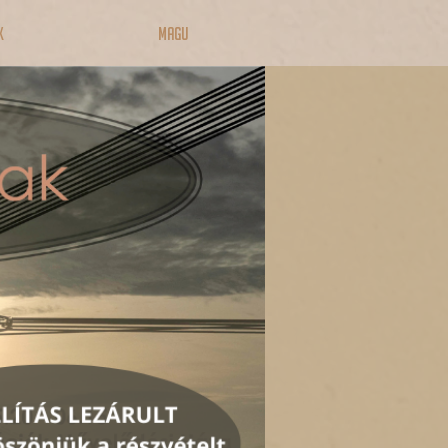
k
MAGU