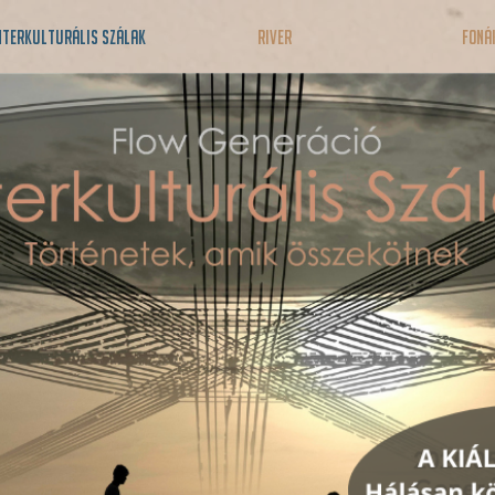
nterkulturális Szálak
RIVER
Foná