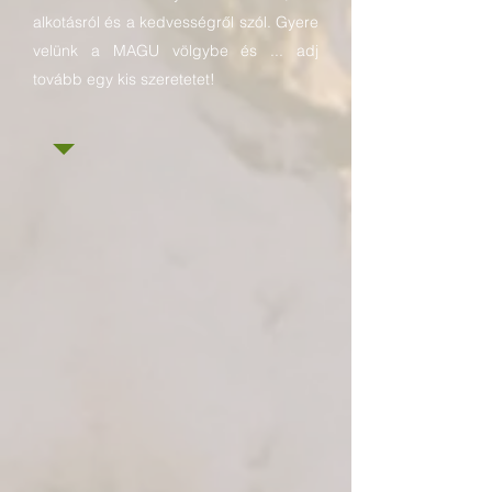
alkotásról és a kedvességről szól. Gyere
velünk a MAGU völgybe és ... adj
tovább egy kis szeretetet!