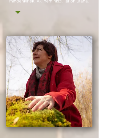
mindenkinek. Aki nem hiszi, járjon utána.