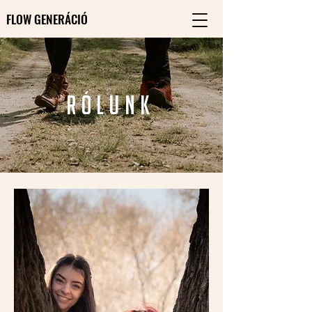
FLOW GENERÁCIÓ
FLOW GENERÁCIÓ
rólunk