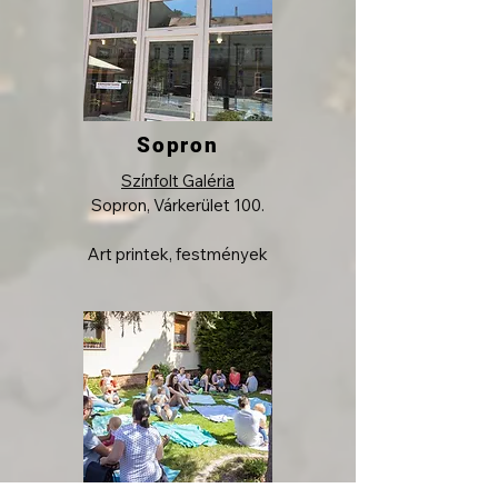
Sopron
Színfolt Galéria
Sopron, Várkerület 100.​
Art printek, festmények