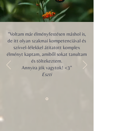
"Voltam már élményfestésen máshol is,
de itt olyan szakmai kompetenciával és
szívvel-lélekkel átitatott komplex
élményt kaptam, amiből sokat tanultam
és töltekeztem.
Annyira jók vagytok! <3"
Eszti