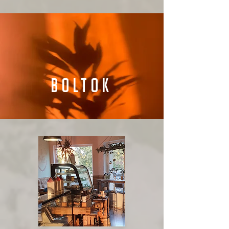
Boltok