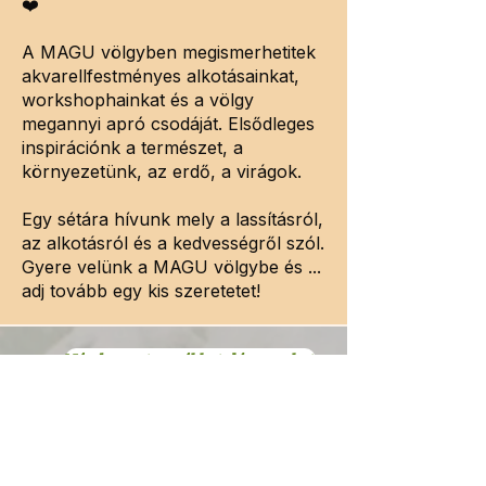
❤️
A MAGU völgyben megismerhetitek
akvarellfestményes alkotásainkat,
workshophainkat és a völgy
megannyi apró csodáját. Elsődleges
inspirációnk a természet, a
környezetünk, az erdő, a virágok.
Egy sétára hívunk mely a lassításról,
az alkotásról és a kedvességről szól.
Gyere velünk a MAGU völgybe és ...
adj tovább egy kis szeretetet!
Nézd meg termékkatalógusunkat