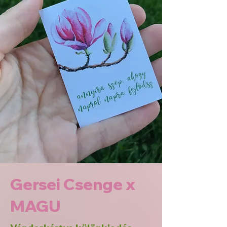
Gersei Csenge x
MAGU