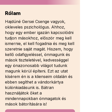
Rólam
Hajdúné Gersei Csenge vagyok,
okleveles pszichológus. Ahhoz,
hogy egy ember igazán kapcsolódni
tudjon másokhoz, először meg kell
ismernie, el kell fogadnia és meg kell
szeretnie saját magát. Hiszem, hogy
kellő odafigyeléssel, önmagunk és
mások tiszteletével, kedvességgel
egy önazonosabb világot tudunk
magunk körül építeni. Ezt az utat
kísérem én is a klienseim oldalán és
ebben segíthet a vándorkártya
különkiadásunk is. Bátran
használjátok őket a
mindennapokban önmagatok és
mások bátorítására is!