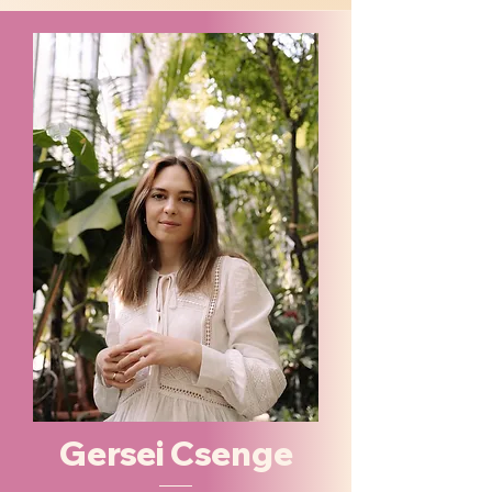
Gersei Csenge