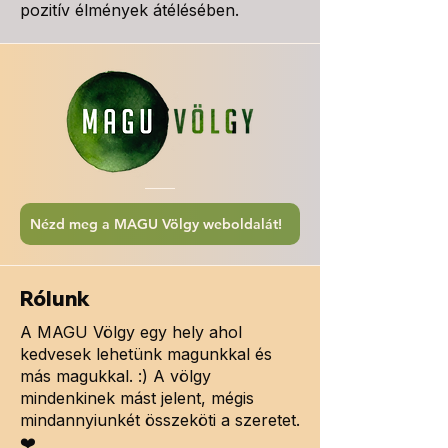
pozitív élmények átélésében.
Nézd meg a MAGU Völgy weboldalát!
Rólunk
A MAGU Völgy egy hely ahol
kedvesek lehetünk magunkkal és
más magukkal. :) A völgy
mindenkinek mást jelent, mégis
mindannyiunkét összeköti a szeretet.
❤️