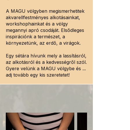
A MAGU völgyben megismerhetitek
akvarellfestményes alkotásainkat,
workshophainkat és a völgy
megannyi apró csodáját. Elsődleges
inspirációnk a természet, a
környezetünk, az erdő, a virágok.
Egy sétára hívunk mely a lassításról,
az alkotásról és a kedvességről szól.
Gyere velünk a MAGU völgybe és ...
adj tovább egy kis szeretetet!