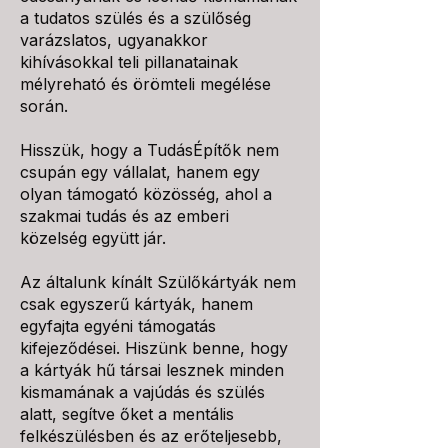
a tudatos szülés és a szülőség
varázslatos, ugyanakkor
kihívásokkal teli pillanatainak
mélyreható és örömteli megélése
során.
Hisszük, hogy a TudásÉpítők nem
csupán egy vállalat, hanem egy
olyan támogató közösség, ahol a
szakmai tudás és az emberi
közelség együtt jár.
Az általunk kínált Szülőkártyák nem
csak egyszerű kártyák, hanem
egyfajta egyéni támogatás
kifejeződései. Hiszünk benne, hogy
a kártyák hű társai lesznek minden
kismamának a vajúdás és szülés
alatt, segítve őket a mentális
felkészülésben és az erőteljesebb,