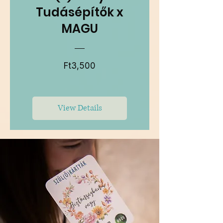
Tudásépítők x
MAGU
Price
Ft3,500
View Details