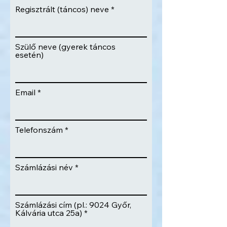
Regisztrált (táncos) neve
Szülő neve (gyerek táncos
esetén)
Email
Telefonszám
Számlázási név
Számlázási cím (pl.: 9024 Győr,
Kálvária utca 25a)