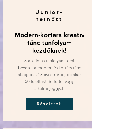
Junior-
felnőtt
Modern-kortárs kreatív
tánc tanfolyam
kezdőknek!
8 alkalmas tanfolyam, ami
bevezet a modern és kortárs tánc
alapjaiba. 13 éves kortól, de akár
50 felett is! Bérlettel vagy
alkalmi jeggyel.
Részletek