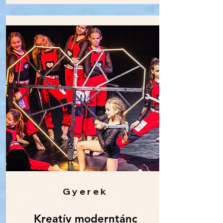
Gyerek
Kreatív moderntánc