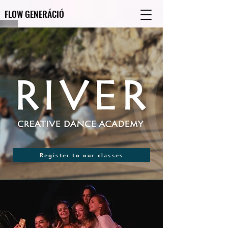
FLOW GENERÁCIÓ
FLOW GENERÁCIÓ
Register to our classes