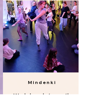
Mindenki
Workshopok és egyéb
órák