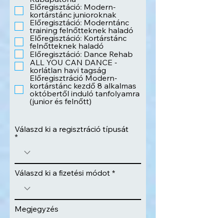
Előregisztáció: Modern-
kortárstánc junioroknak
Előregisztáció: Moderntánc
training felnőtteknek haladó
Előregisztáció: Kortárstánc
felnőtteknek haladó
Előregisztáció: Dance Rehab
ALL YOU CAN DANCE -
korlátlan havi tagság
Előregisztráció Modern-
kortárstánc kezdő 8 alkalmas
októbertől induló tanfolyamra
(junior és felnőtt)
Válaszd ki a regisztráció típusát
Válaszd ki a fizetési módot
Megjegyzés