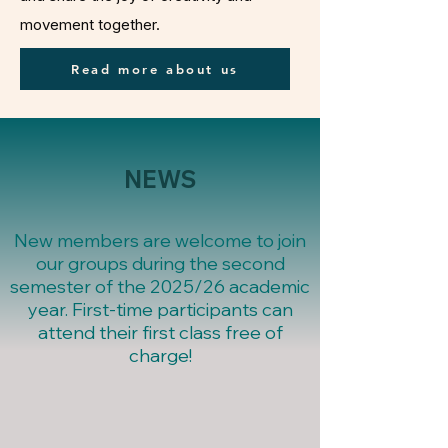
movement together.
Read more about us
NEWS
New members are welcome to join
our groups during the second
semester of the 2025/26 academic
year. First-time participants can
attend their first class free of
charge!