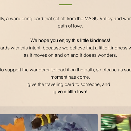
lly, a wandering card that set off from the MAGU Valley and wa
path of love.
We hope you enjoy this little kindness!
rds with this intent, because we believe that a little kindness 
as it moves on and on and it doeas wonders.
o support the wanderer, to lead it on the path, so please as soo
moment has come,
give the traveling card to someone, and
give a little love!