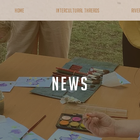
Home
Intercultural Threads
RIVE
news