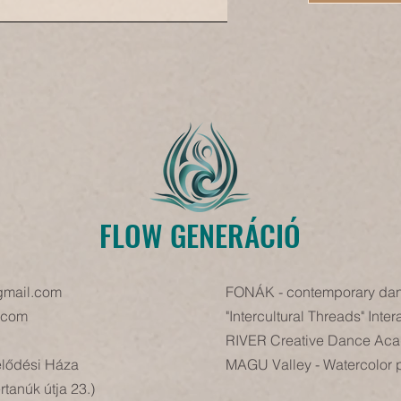
FLOW GENERÁCIÓ
gmail.com
FONÁK - contemporary dan
l.com
"Intercultural Threads" Inter
RIVER Creative Dance Ac
lődési Háza
MAGU Valley - Watercolor 
rtanúk útja 23.)