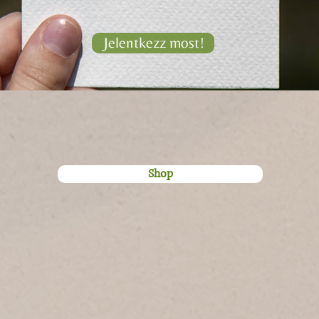
Jelentkezz most!
Shop