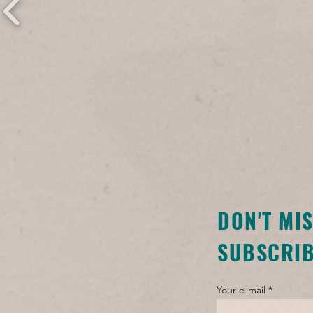
DON'T MI
SUBSCRIB
Your e-mail