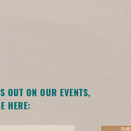
SS OUT ON OUR EVENTS,
E HERE:
SUB