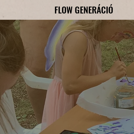
FLOW GENERÁCIÓ
FLOW GENERÁCIÓ