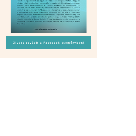
Olvass tovább a Facebook eseményben!
Vissza a RIVER főoldalára