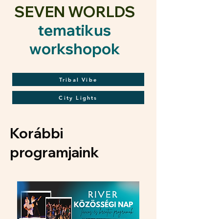
SEVEN WORLDS
tematikus
workshopok
Tribal Vibe
City Lights
Korábbi
programjaink