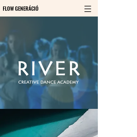
FLOW GENERÁCIÓ
FLOW GENERÁCIÓ