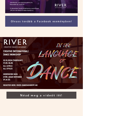
Olvass tovább a Facebook eseményben!
Nézd meg a videót itt!