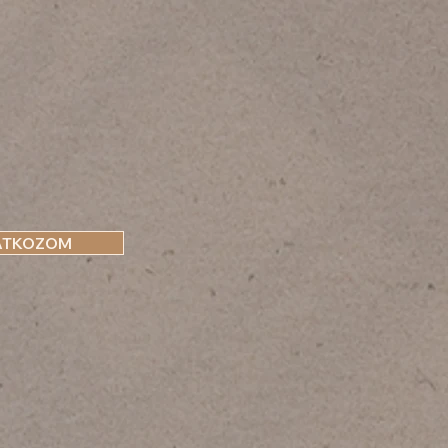
ATKOZOM