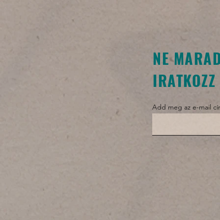
NE MARAD
IRATKOZZ 
Add meg az e-mail c