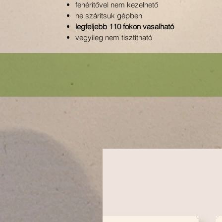
fehérítővel nem kezelhető
ne szárítsuk gépben
legfeljebb 110 fokon vasalható
vegyileg nem tisztítható