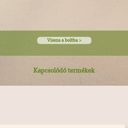
Vissza a boltba >
Kapcsolódó termékek