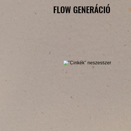
FLOW GENERÁCIÓ
FLOW GENERÁCIÓ
I