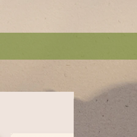
Újdonság!