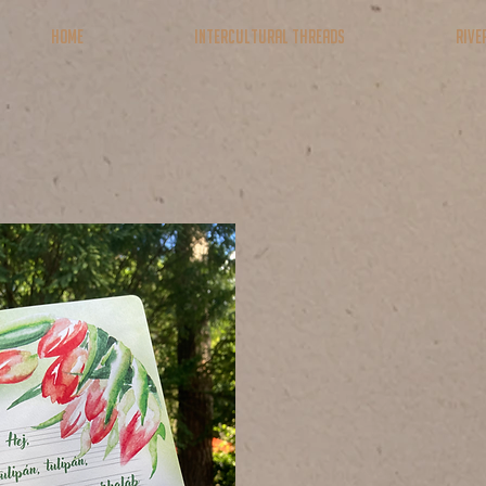
Home
Intercultural Threads
RIVE