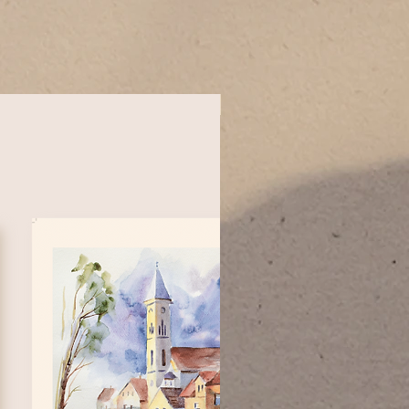
Újdonság!