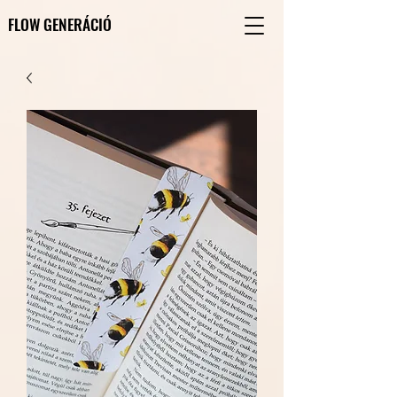
FLOW GENERÁCIÓ
FLOW GENERÁCIÓ