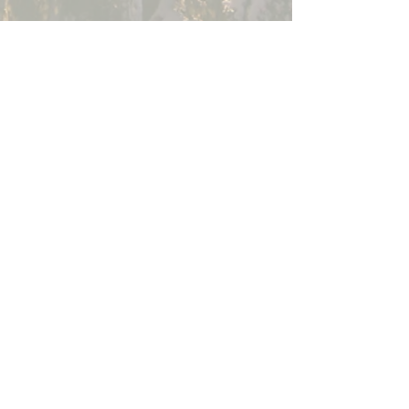
FLOW GENERÁCIÓ
✉️
flowgeneracio@gmail.com
💌 river-tanc@gmail.com
🌐 flowgeneracio.hu
📍 Generációk Művelődési Háza
(9021 Győr, Aradi vértanúk útja 23.)
📬 Flow Generation Kft.
(9330 Kapuvár, Alsómező utca 21.)