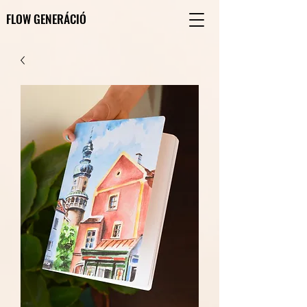
FLOW GENERÁCIÓ
FLOW GENERÁCIÓ