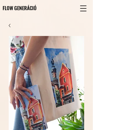
FLOW GENERÁCIÓ
FLOW GENERÁCIÓ