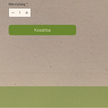
Mennyiség
*
Kosárba