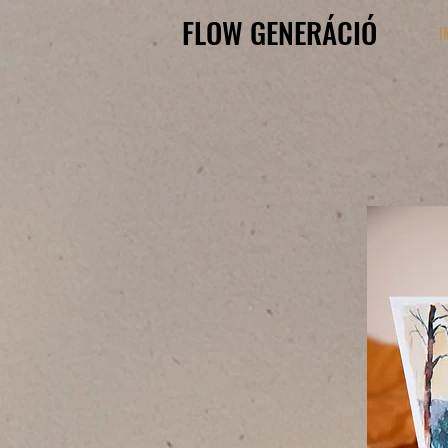
FLOW GENERÁCIÓ
FLOW GENERÁCIÓ
I