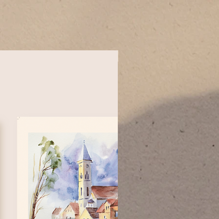
Újdonság!