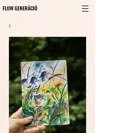
FLOW GENERÁCIÓ
FLOW GENERÁCIÓ