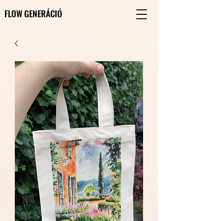
FLOW GENERÁCIÓ
FLOW GENERÁCIÓ