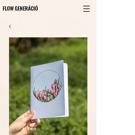
FLOW GENERÁCIÓ
FLOW GENERÁCIÓ