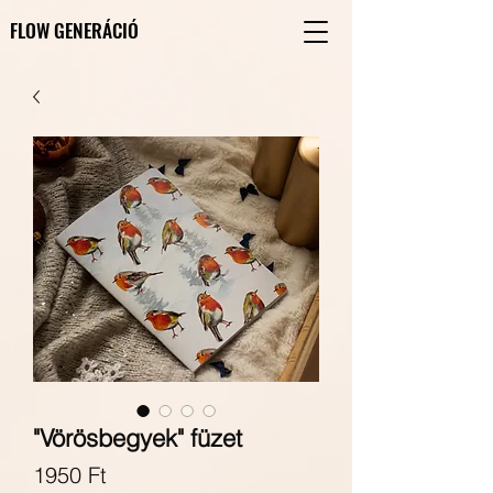
FLOW GENERÁCIÓ
FLOW GENERÁCIÓ
"Vörösbegyek" füzet
Ár
1950 Ft