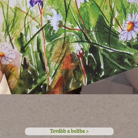
Tovább a boltba >