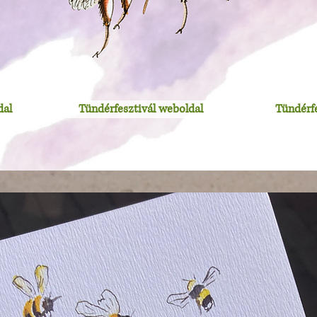
dal
Tündérfesztivál weboldal
Tündérf