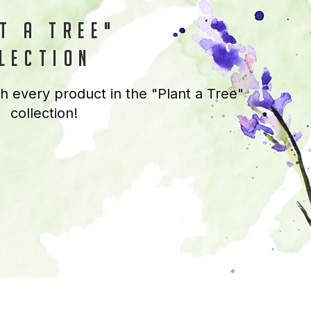
t a tree"
lection
th every product in the "Plant a Tree"
collection!