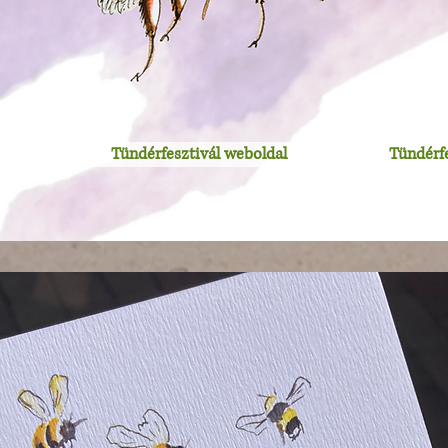
Tündérfesztivál weboldal
Tündérf