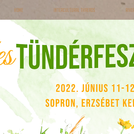
Home
Intercultural Threads
RIVE