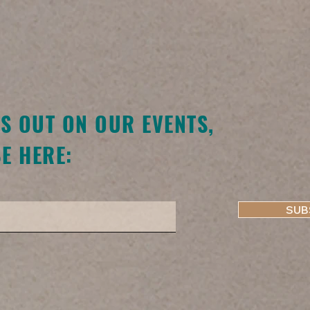
SS OUT ON OUR EVENTS,
E HERE:
SUB