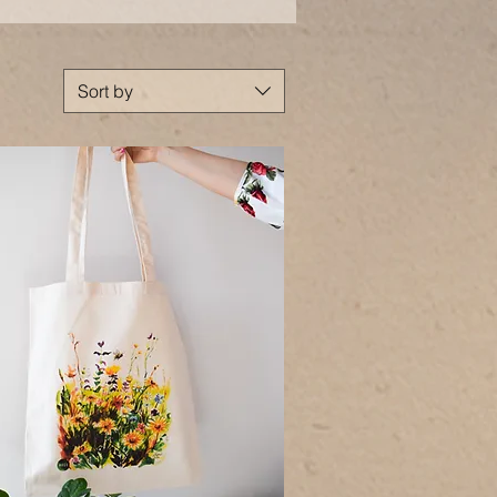
Sort by