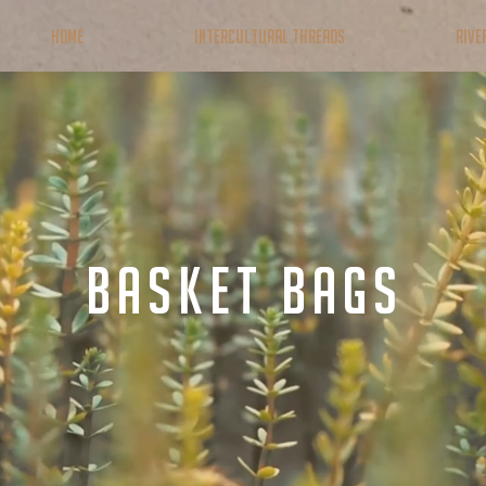
Home
Intercultural Threads
RIVE
BASKET BAGS