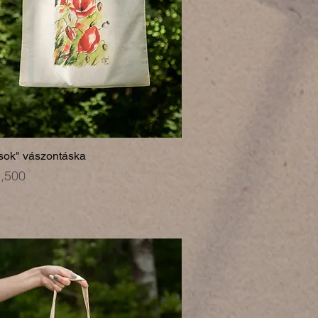
sok" vászontáska
,500