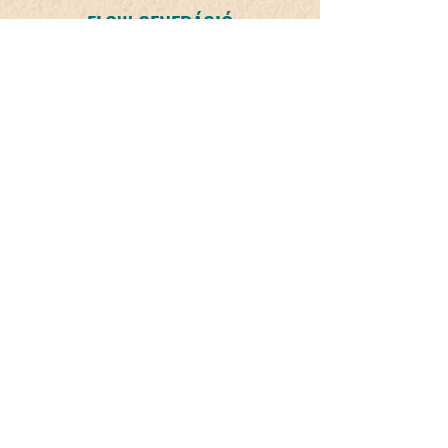
FLOW GENERÁCIÓ
✉️
flowgeneracio@gmail.com
💌 river-tanc@gmail.com
🌐 flowgeneracio.hu
📍 Generációk Művelődési Háza
(9021 Győr, Aradi vértanúk útja 23.)
📬 Flow Generation Kft.
(9330 Kapuvár, Alsómező utca 21.)
FONÁK - contemporary dance theatre
performance
"Intercultural Threads" Interactive
Exhibition
RIVER Creative Dance Academy
MAGU Valley - Watercolor paintings