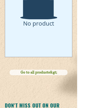
No product
Go to all products&gt;
DON'T MISS OUT ON OUR